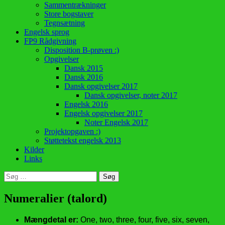
Sammentrækninger
Store bogstaver
Tegnsætning
Engelsk sprog
FP9 Rådgivning
Disposition B-prøven :)
Opgivelser
Dansk 2015
Dansk 2016
Dansk opgivelser 2017
Dansk opgivelser, noter 2017
Engelsk 2016
Engelsk opgivelser 2017
Noter Engelsk 2017
Projektopgaven :)
Støttetekst engelsk 2013
Kilder
Links
Søg
efter:
Numeralier (talord)
Mængdetal er:
One, two, three, four, five, six, seven,