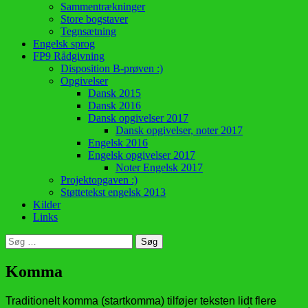
Sammentrækninger
Store bogstaver
Tegnsætning
Engelsk sprog
FP9 Rådgivning
Disposition B-prøven :)
Opgivelser
Dansk 2015
Dansk 2016
Dansk opgivelser 2017
Dansk opgivelser, noter 2017
Engelsk 2016
Engelsk opgivelser 2017
Noter Engelsk 2017
Projektopgaven :)
Støttetekst engelsk 2013
Kilder
Links
Søg
efter:
Komma
Traditionelt komma (startkomma) tilføjer teksten lidt flere