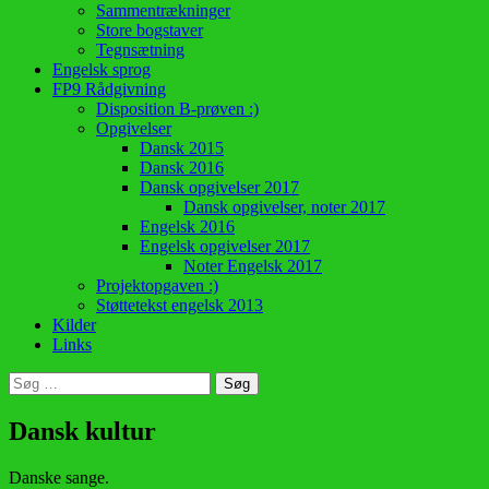
Sammentrækninger
Store bogstaver
Tegnsætning
Engelsk sprog
FP9 Rådgivning
Disposition B-prøven :)
Opgivelser
Dansk 2015
Dansk 2016
Dansk opgivelser 2017
Dansk opgivelser, noter 2017
Engelsk 2016
Engelsk opgivelser 2017
Noter Engelsk 2017
Projektopgaven :)
Støttetekst engelsk 2013
Kilder
Links
Søg
efter:
Dansk kultur
Danske sange.