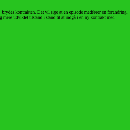
 brydes kontrakten. Det vil sige at en episode medfører en forandring,
ere udviklet tilstand i stand til at indgå i en ny kontrakt med