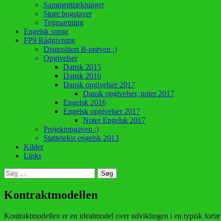
Sammentrækninger
Store bogstaver
Tegnsætning
Engelsk sprog
FP9 Rådgivning
Disposition B-prøven :)
Opgivelser
Dansk 2015
Dansk 2016
Dansk opgivelser 2017
Dansk opgivelser, noter 2017
Engelsk 2016
Engelsk opgivelser 2017
Noter Engelsk 2017
Projektopgaven :)
Støttetekst engelsk 2013
Kilder
Links
Søg
efter:
Kontraktmodellen
Kontraktmodellen er en idealmodel over udviklingen i en typisk fortæll