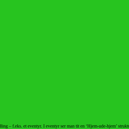
ing – f.eks. et eventyr. I eventyr ser man tit en ‘Hjem-ude-hjem’ struk