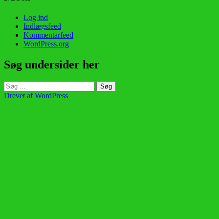
Log ind
Indlægsfeed
Kommentarfeed
WordPress.org
Søg undersider her
Søg
efter:
Drevet af WordPress