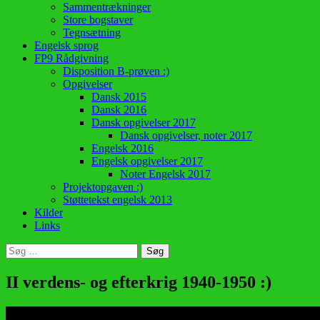
Sammentrækninger
Store bogstaver
Tegnsætning
Engelsk sprog
FP9 Rådgivning
Disposition B-prøven :)
Opgivelser
Dansk 2015
Dansk 2016
Dansk opgivelser 2017
Dansk opgivelser, noter 2017
Engelsk 2016
Engelsk opgivelser 2017
Noter Engelsk 2017
Projektopgaven :)
Støttetekst engelsk 2013
Kilder
Links
Søg
efter:
II verdens- og efterkrig 1940-1950 :)