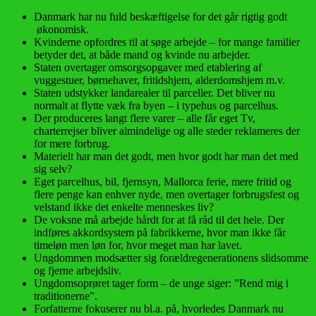
Danmark har nu fuld beskæftigelse for det går rigtig godt
økonomisk.
Kvinderne opfordres til at søge arbejde – for mange familier
betyder det, at både mand og kvinde nu arbejder.
Staten overtager omsorgsopgaver med etablering af
vuggestuer, børnehaver, fritidshjem, alderdomshjem m.v.
Staten udstykker landarealer til parceller. Det bliver nu
normalt at flytte væk fra byen – i typehus og parcelhus.
Der produceres langt flere varer – alle får eget Tv,
charterrejser bliver almindelige og alle steder reklameres der
for mere forbrug.
Materielt har man det godt, men hvor godt har man det med
sig selv?
Eget parcelhus, bil, fjernsyn, Mallorca ferie, mere fritid og
flere penge kan enhver nyde, men overtager forbrugsfest og
velstand ikke det enkelte menneskes liv?
De voksne må arbejde hårdt for at få råd til det hele. Der
indføres akkordsystem på fabrikkerne, hvor man ikke får
timeløn men løn for, hvor meget man har lavet.
Ungdommen modsætter sig forældregenerationens slidsomme
og fjerne arbejdsliv.
Ungdomsoprøret tager form – de unge siger: ”Rend mig i
traditionerne”.
Forfatterne fokuserer nu bl.a. på, hvorledes Danmark nu