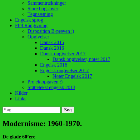
Sammentrækninger
Store bogstaver
Tegnsætning
Engelsk sprog
FP9 Rådgivning
Disposition B-prøven :)
Opgivelser
Dansk 2015
Dansk 2016
Dansk opgivelser 2017
Dansk opgivelser, noter 2017
Engelsk 2016
Engelsk opgivelser 2017
Noter Engelsk 2017
Projektopgaven :)
Støttetekst engelsk 2013
Kilder
Links
Søg
efter:
Modernisme: 1960-1970.
De glade 60’ere